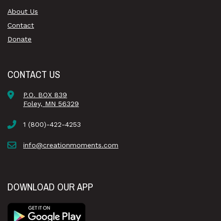
About Us
Contact
Donate
CONTACT US
P.O. BOX 839
Foley, MN 56329
1 (800)-422-4253
info@creationmoments.com
DOWNLOAD OUR APP