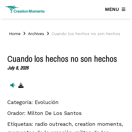
MENU
Home
Archives
Cuando los hechos no son hechos
Cuando los hechos no son hechos
July 8, 2026
Categoría:
Evolución
Orador:
Milton De Los Santos
Etiquetas:
radio outreach, creation moments,