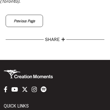
(Toronto).
Previous Page
SHARE
QUICK LINKS