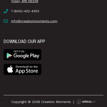
Foley, MN 56329
1 (800)-422-4253
info@creationmoments.com
DOWNLOAD OUR APP
Copyright © 2026 Creation Moments
|