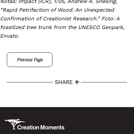
Notas: Impact (ICR), 1/05, Andrew A. Snelling,
“Rapid Petrifaction of Wood: An Unexpected
Confirmation of Creationist Research.” Foto: A
fossilized tree trunk from the UNESCO Geopark,
Envato.
Previous Page
SHARE