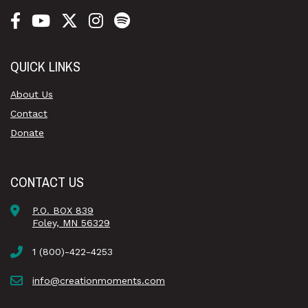
QUICK LINKS
About Us
Contact
Donate
CONTACT US
P.O. BOX 839
Foley, MN 56329
1 (800)-422-4253
info@creationmoments.com